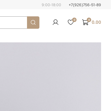
9:00-18:00
+7(926)756-51-89
0
0
0.00