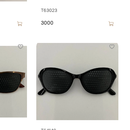
T63023
3000