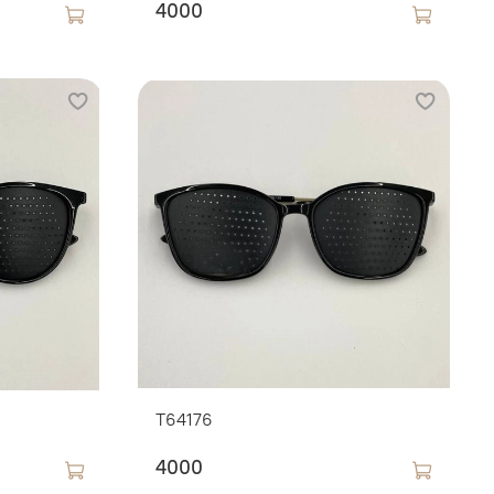
4000
T64176
4000