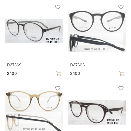
D37669
D37606
2400
2400