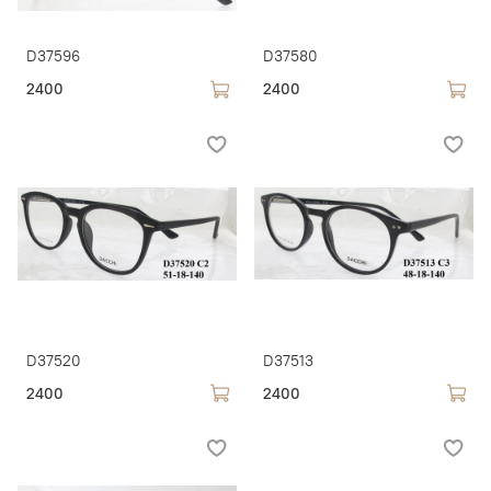
D37596
D37580
2400
2400
D37520
D37513
2400
2400