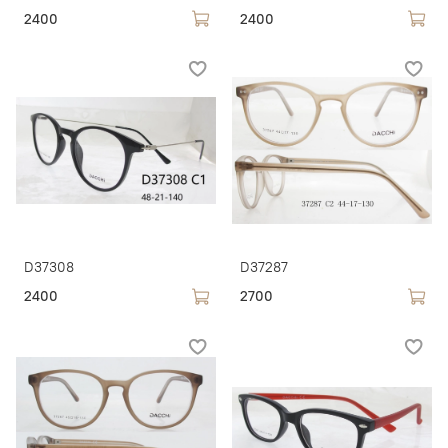
2400
2400
D37308
D37287
2400
2700