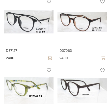
D37127
D37063
2400
2400