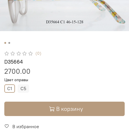
(0)
D35664
2700.00
Цвет оправы
C1
C5
В корзину
В избранное