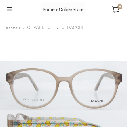
0
Главная
ОПРАВЫ
...
DACCHI