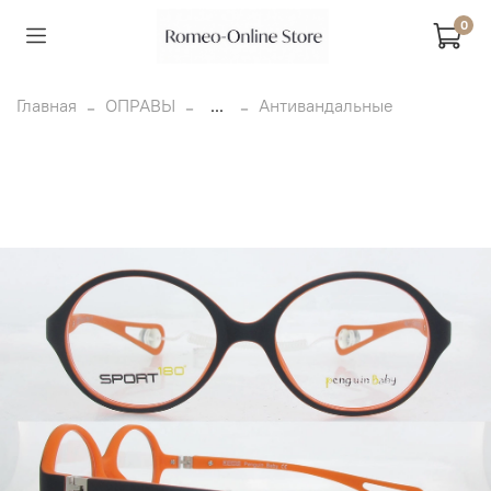
0
Главная
ОПРАВЫ
...
Антивандальные