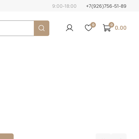
9:00-18:00
+7(926)756-51-89
0
0
0.00