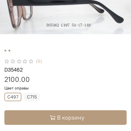
(0)
D35462
2100.00
Цвет оправы
C497
C715
В корзину