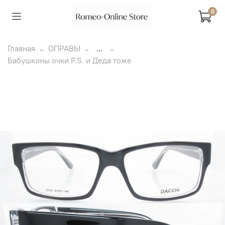
0
Главная
ОПРАВЫ
...
Бабушкины очки P.S. и Деда тоже