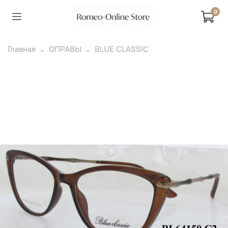
0
Главная
ОПРАВЫ
BLUE CLASSIC