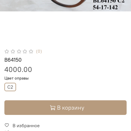
(0)
B64150
4000.00
Цвет оправы
C2
В корзину
В избранное