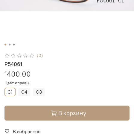
(0)
P54061
1400.00
Цвет оправы
C1
C4
C3
В корзину
В избранное