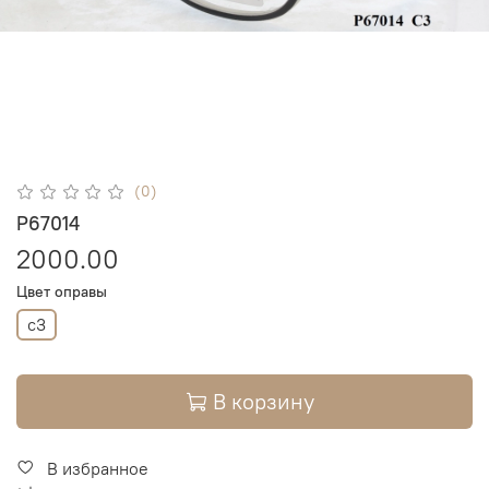
(0)
P67014
2000.00
Цвет оправы
c3
В корзину
В избранное