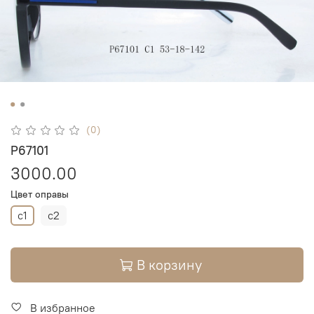
(0)
P67101
3000.00
Цвет оправы
c1
c2
В корзину
В избранное