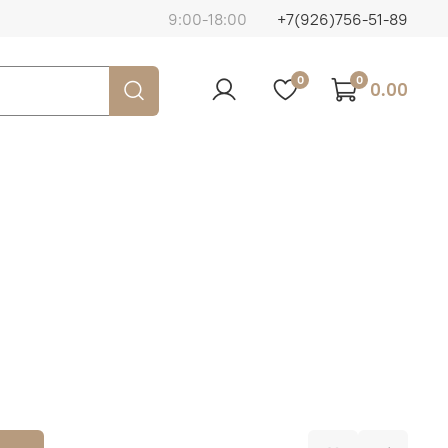
9:00-18:00
+7(926)756-51-89
0
0
0.00