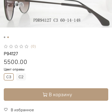
(0)
P94127
5500.00
Цвет оправы
C3
C2
В корзину
В избранное