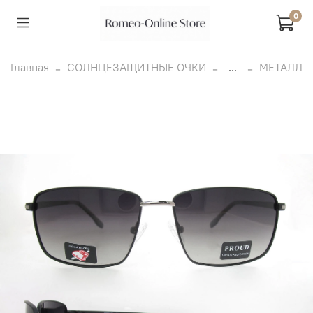
0
Главная
СОЛНЦЕЗАЩИТНЫЕ ОЧКИ
...
МЕТАЛЛ