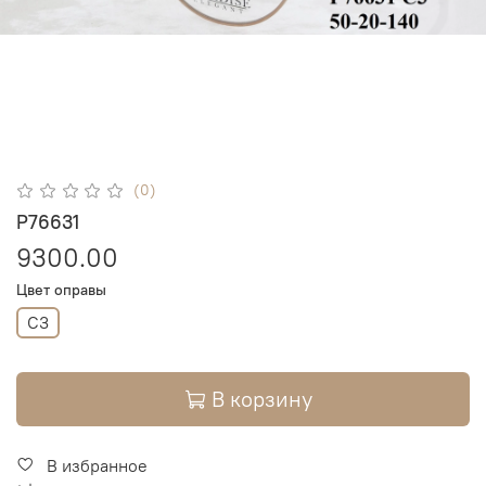
(0)
P76631
9300.00
Цвет оправы
C3
В корзину
В избранное