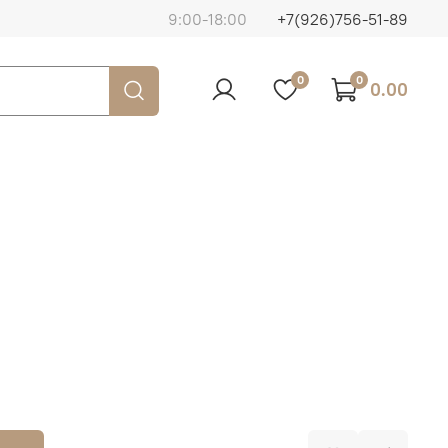
9:00-18:00
+7(926)756-51-89
0
0
0.00