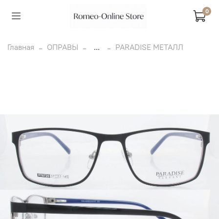
0
Главная
ОПРАВЫ
...
PARADISE МЕТАЛЛ