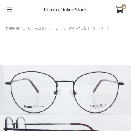
0
Главная
ОПРАВЫ
...
PARADISE МЕТАЛЛ