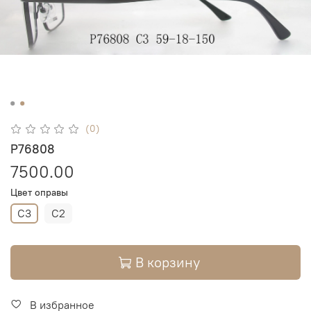
(0)
P76808
7500.00
Цвет оправы
C3
C2
В корзину
В избранное