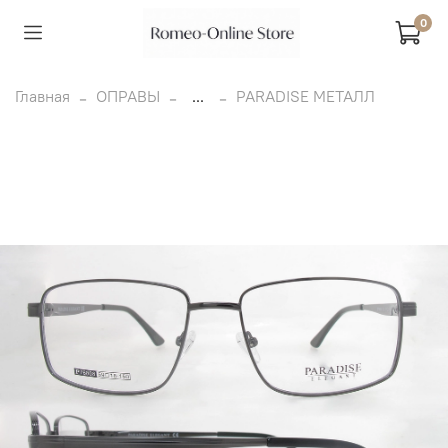
0
Главная
ОПРАВЫ
...
PARADISE МЕТАЛЛ