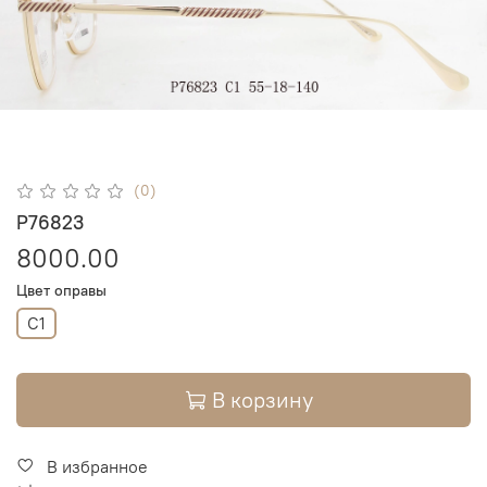
(0)
P76823
8000.00
Цвет оправы
C1
В корзину
В избранное