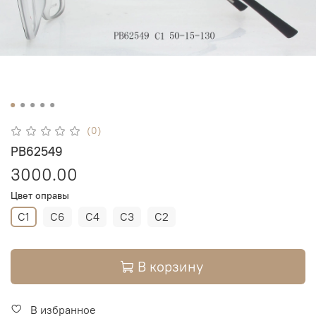
(0)
PB62549
3000.00
Цвет оправы
C1
C6
C4
C3
C2
В корзину
В избранное