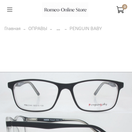
0
Главная
ОПРАВЫ
...
PENGUIN BABY