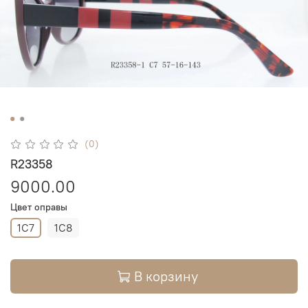
(0)
R23358
9000.00
Цвет оправы
1C7
1C8
В корзину