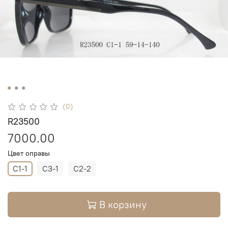
(0)
R23500
7000.00
Цвет оправы
C1-1
C3-1
C2-2
В корзину