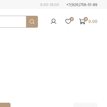
9:00-18:00
+7(926)756-51-89
0
0
0.00