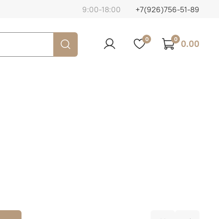
9:00-18:00
+7(926)756-51-89
0
0
0.00