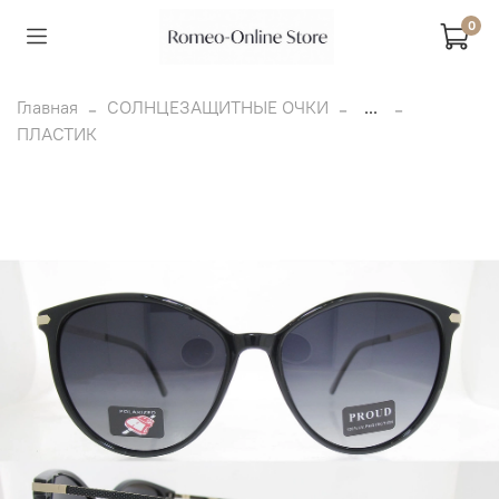
0
Главная
СОЛНЦЕЗАЩИТНЫЕ ОЧКИ
...
ПЛАСТИК