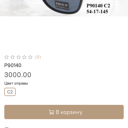
(0)
P90140
3000.00
Цвет оправы
C2
В корзину