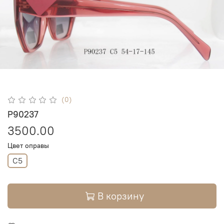
(0)
P90237
3500.00
Цвет оправы
C5
В корзину