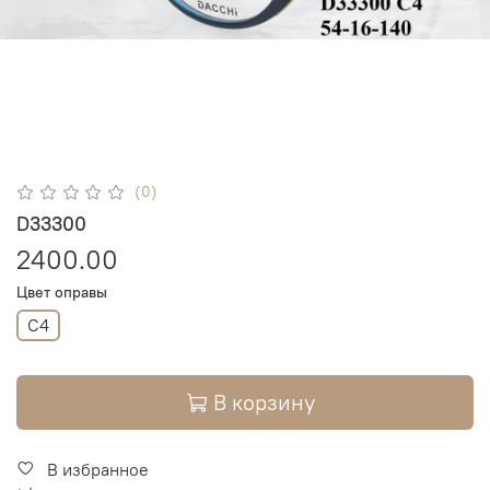
(0)
D33300
2400.00
Цвет оправы
C4
В корзину
В избранное