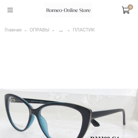
0
Главная
ОПРАВЫ
...
ПЛАСТИК