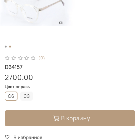
(0)
D34157
2700.00
Цвет оправы
C6
C3
В корзину
В избранное