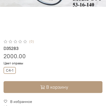
(0)
D35283
2000.00
Цвет оправы
C4-1
В корзину
В избранное