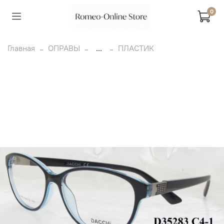
0
Главная
ОПРАВЫ
...
ПЛАСТИК