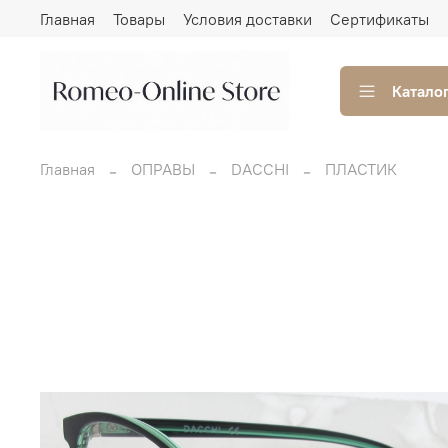
Главная
Товары
Условия доставки
Сертификаты
Катало
Главная
ОПРАВЫ
DACCHI
ПЛАСТИК