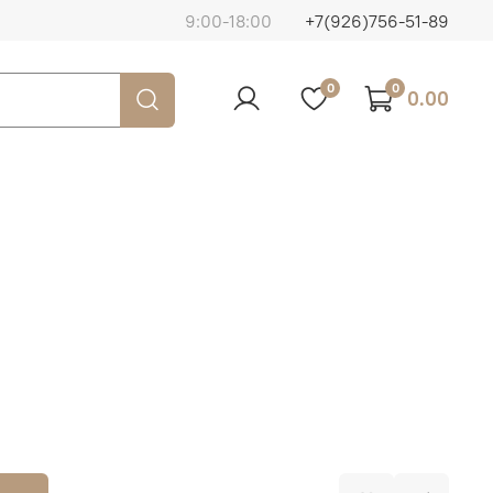
9:00-18:00
+7(926)756-51-89
0
0
0.00