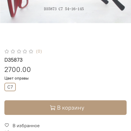
(0)
D35873
2700.00
Цвет оправы
C7
В корзину
В избранное