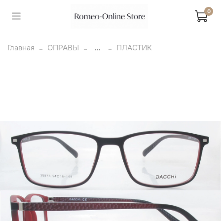
0
Главная
ОПРАВЫ
...
ПЛАСТИК