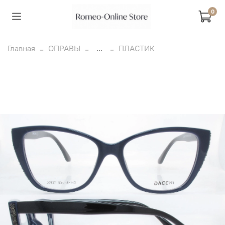
0
Главная
ОПРАВЫ
...
ПЛАСТИК