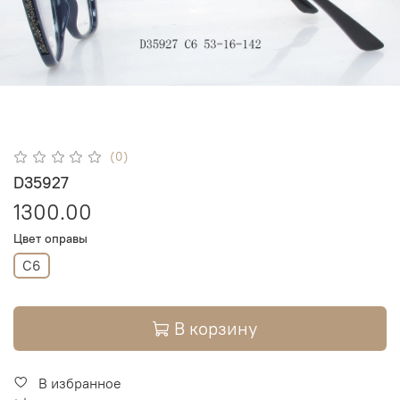
(0)
D35927
1300.00
Цвет оправы
C6
В корзину
В избранное