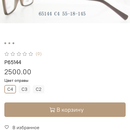
(0)
P65144
2500.00
Цвет оправы
C4
C3
C2
В корзину
В избранное