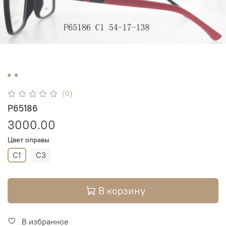
(0)
P65186
3000.00
Цвет оправы
C1
C3
В корзину
В избранное