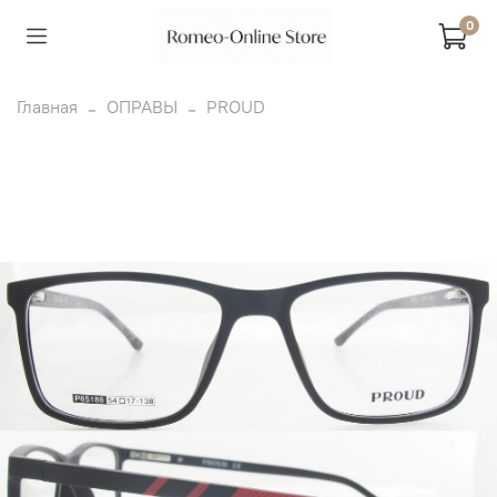
0
Главная
ОПРАВЫ
PROUD