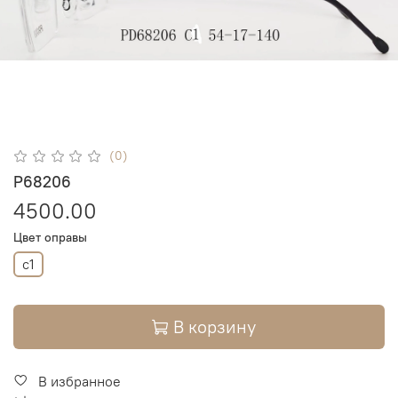
(0)
P68206
4500.00
Цвет оправы
c1
В корзину
В избранное