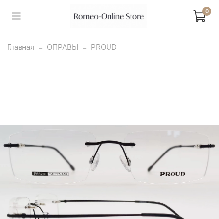
0
Главная
ОПРАВЫ
PROUD