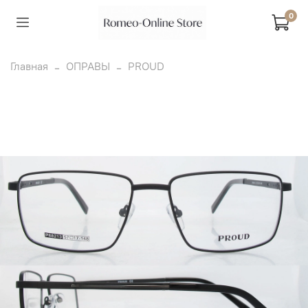
0
Главная
ОПРАВЫ
PROUD