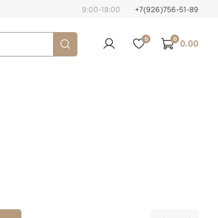
9:00-18:00
+7(926)756-51-89
0
0
0.00