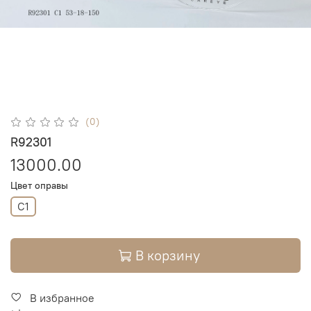
(0)
R92301
13000.00
Цвет оправы
C1
В корзину
В избранное