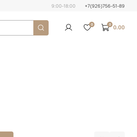
9:00-18:00
+7(926)756-51-89
0
0
0.00