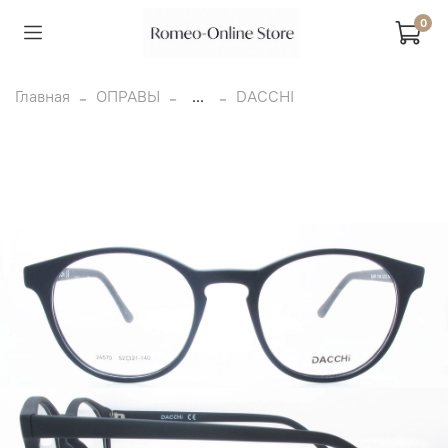
0
Главная
ОПРАВЫ
...
DACCHI