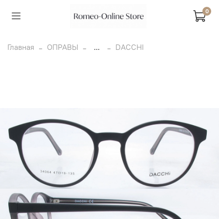
0
Главная
ОПРАВЫ
...
DACCHI